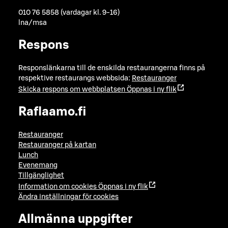
010 76 5858 (vardagar kl. 9-16)
lna/msa
Respons
Responslänkarna till de enskilda restaurangerna finns på
respektive restaurangs webbsida:
Restauranger
Skicka respons om webbplatsen
Öppnas i ny flik
Raflaamo.fi
Restauranger
Restauranger på kartan
Lunch
Evenemang
Tillgänglighet
Information om cookies
Öppnas i ny flik
Ändra inställningar för cookies
Allmänna uppgifter