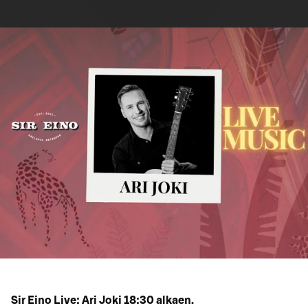
Sir Eino Live: Ari Joki 18:30 alkaen.