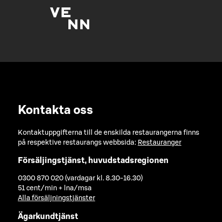
Kontakta oss
Kontaktuppgifterna till de enskilda restaurangerna finns
på respektive restaurangs webbsida:
Restauranger
Försäljingstjänst, huvudstadsregionen
0300 870 020 (vardagar kl. 8.30-16.30)
51 cent/min + lna/msa
Alla försäljningstjänster
Ägarkundtjänst