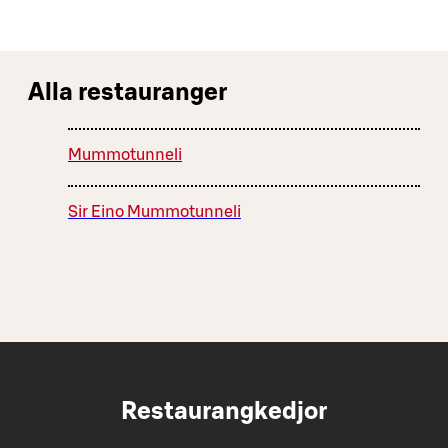
Alla restauranger
Mummotunneli
Sir Eino Mummotunneli
Restaurangkedjor