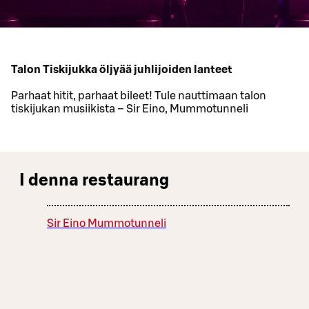
Talon Tiskijukka öljyää juhlijoiden lanteet
Parhaat hitit, parhaat bileet! Tule nauttimaan talon
tiskijukan musiikista – Sir Eino, Mummotunneli
I denna restaurang
Sir Eino Mummotunneli