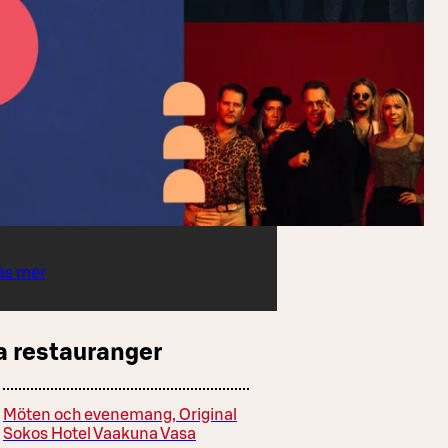
äs mer
a restauranger
Möten och evenemang, Original
Sokos Hotel Vaakuna Vasa