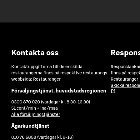
Kontakta oss
Respon
Kontaktuppgifterna till de enskilda
Responslänkarn
restaurangerna finns på respektive restaurangs
finns på respe
webbsida:
Restauranger
Restauranger
Skicka respo
Försäljingstjänst, huvudstadsregionen
0300 870 020 (vardagar kl. 8.30-16.30)
51 cent/min + lna/msa
Alla försäljningstjänster
Ägarkundtjänst
010 76 5858 (vardagar kl. 9-16)