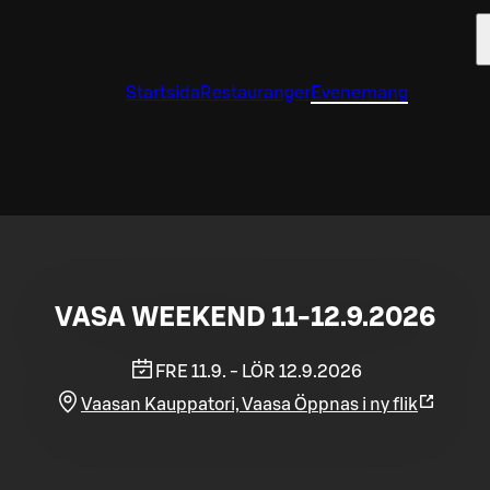
Startsida
Restauranger
Evenemang
VASA WEEKEND 11-12.9.2026
FRE 11.9. - LÖR 12.9.2026
Vaasan Kauppatori, Vaasa
Öppnas i ny flik