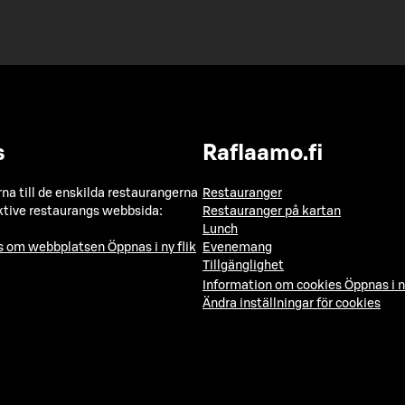
s
Raflaamo.fi
a till de enskilda restaurangerna
Restauranger
ktive restaurangs webbsida:
Restauranger på kartan
Lunch
ns om webbplatsen
Öppnas i ny flik
Evenemang
Tillgänglighet
Information om cookies
Öppnas i n
Ändra inställningar för cookies