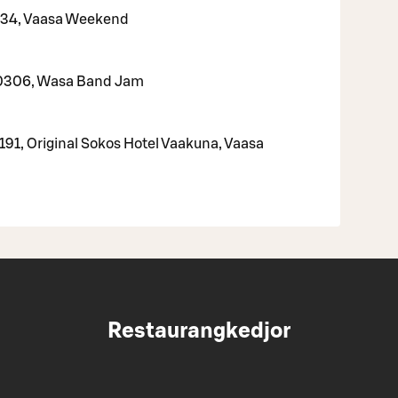
534, Vaasa Weekend
0306, Wasa Band Jam
91, Original Sokos Hotel Vaakuna, Vaasa
Restaurangkedjor