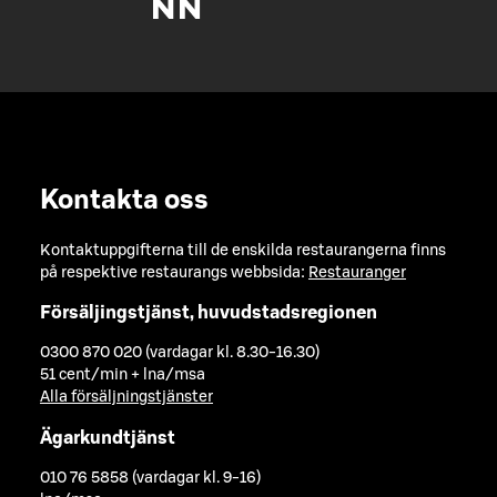
Kontakta oss
Kontaktuppgifterna till de enskilda restaurangerna finns
på respektive restaurangs webbsida:
Restauranger
Försäljingstjänst, huvudstadsregionen
0300 870 020 (vardagar kl. 8.30-16.30)
51 cent/min + lna/msa
Alla försäljningstjänster
Ägarkundtjänst
010 76 5858 (vardagar kl. 9-16)