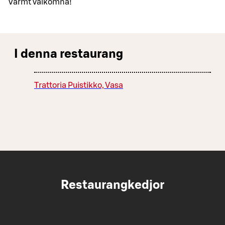
Varmt välkomna!
I denna restaurang
Trattoria Puistikko, Vasa
Restaurangkedjor