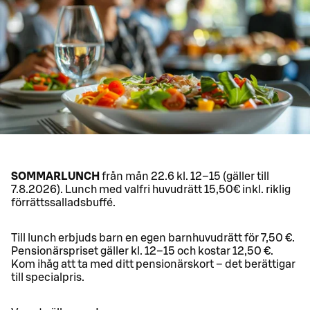
SOMMARLUNCH
från mån 22.6 kl. 12–15 (gäller till
7.8.2026). Lunch med valfri huvudrätt 15,50€ inkl. riklig
förrättssalladsbuffé.
Till lunch erbjuds barn en egen barnhuvudrätt för 7,50 €.
Pensionärspriset gäller kl. 12–15 och kostar 12,50 €.
Kom ihåg att ta med ditt pensionärskort – det berättigar
till specialpris.