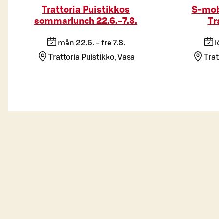
Trattoria Puistikkos
S-mob
sommarlunch 22.6.-7.8.
Tr
mån 22.6. - fre 7.8.
l
Trattoria Puistikko, Vasa
Trat