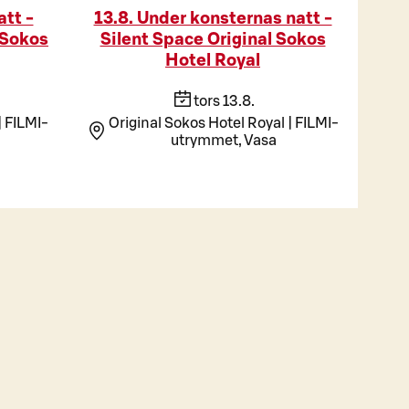
att -
13.8. Under konsternas natt -
 Sokos
Silent Space Original Sokos
Hotel Royal
tors 13.8.
| FILMI-
Original Sokos Hotel Royal | FILMI-
utrymmet, Vasa