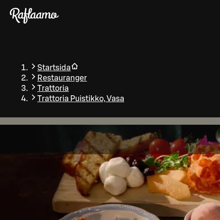
Gå till huvudinnehållet
Startsida
Restauranger
Trattoria
Trattoria Puistikko, Vasa