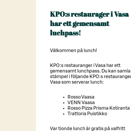
KPO:s restaurager i Vasa
har ett gemensamt
luchpass!
Välkommen på lunch!
KPO:s restauranger i Vasa har ett
gemensamt lunchpass. Du kan samla
stämpel i följande KPO:s restauranger
Vasa som serverar lunch:
Rosso Vaasa
VENN Vaasa
Rosso Pizza Prisma Kotiranta
Trattoria Puistikko
Var tionde lunch är gratis på valfritt