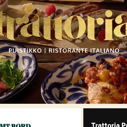
AMT BORD
Trattoria P