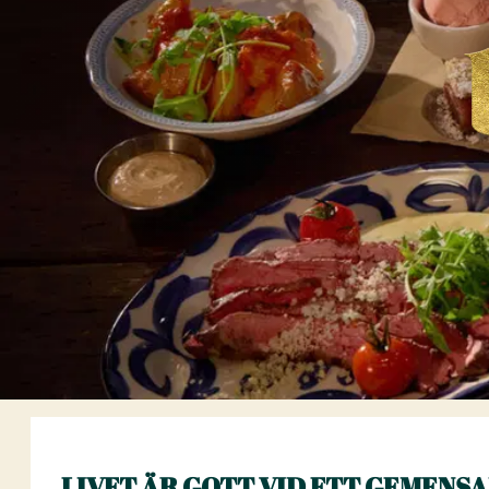
LIVET ÄR GOTT VID ETT GEMENS