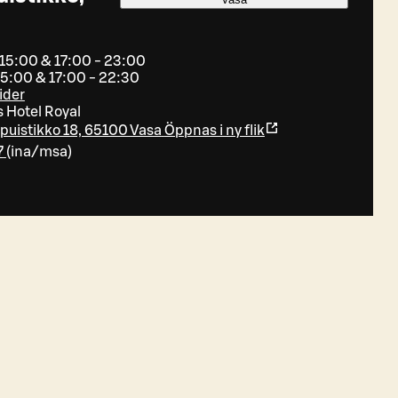
- 15:00 & 17:00 - 23:00
15:00 & 17:00 - 22:30
ider
s Hotel Royal
puistikko 18, 65100 Vasa
Öppnas i ny flik
7
(
ina/msa
)