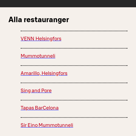
Alla restauranger
VENN Helsingfors
Mummotunneli
Amarillo, Helsingfors
Sing and Pore
Tapas BarCelona
Sir Eino Mummotunneli