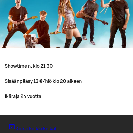
Showtime n. klo 21.30
Sisäänpääsy 13 €/hlö klo 20 alkaen
Ikäraja 24 vuotta
Katso kaikki keikat