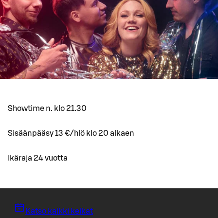
Showtime n. klo 21.30
Sisäänpääsy 13 €/hlö klo 20 alkaen
Ikäraja 24 vuotta
Katso kaikki keikat