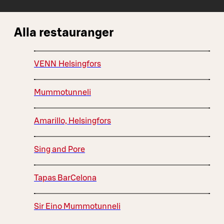
Alla restauranger
VENN Helsingfors
Mummotunneli
Amarillo, Helsingfors
Sing and Pore
Tapas BarCelona
Sir Eino Mummotunneli