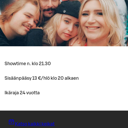
Showtime n. klo 21.30
Sisäänpääsy 13 €/hlö klo 20 alkaen
Ikäraja 24 vuotta
Katso kaikki keikat