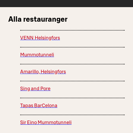
Alla restauranger
VENN Helsingfors
Mummotunneli
Amarillo, Helsingfors
Sing and Pore
Tapas BarCelona
Sir Eino Mummotunneli