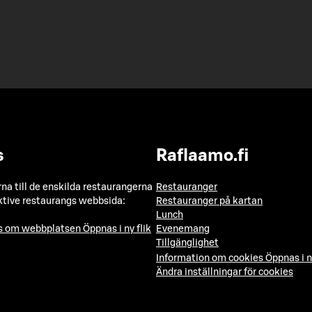
s
Raflaamo.fi
a till de enskilda restaurangerna
Restauranger
ktive restaurangs webbsida:
Restauranger på kartan
Lunch
ns om webbplatsen
Öppnas i ny flik
Evenemang
Tillgänglighet
Information om cookies
Öppnas i n
Ändra inställningar för cookies