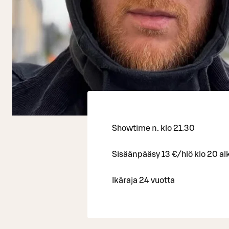
Showtime n. klo 21.30
Sisäänpääsy 13 €/hlö klo 20 a
Ikäraja 24 vuotta