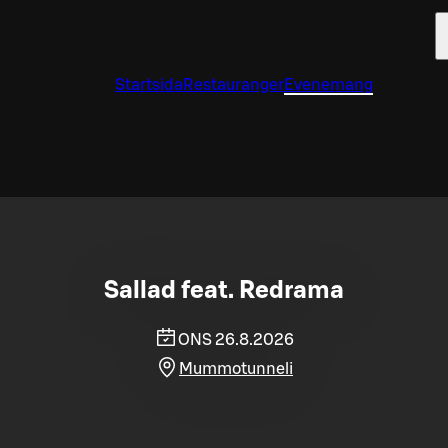
Startsida
Restauranger
Evenemang
Sallad feat. Redrama
ONS 26.8.2026
Mummotunneli