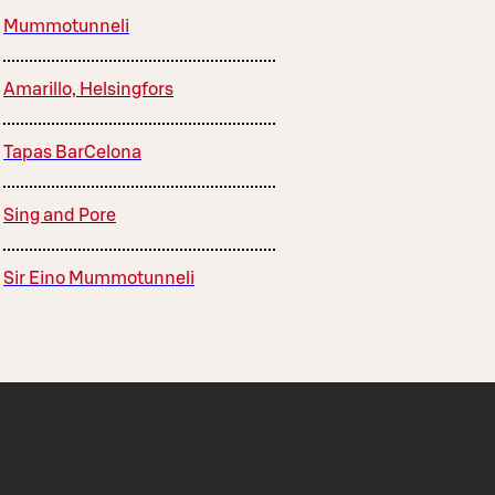
Mummotunneli
Amarillo, Helsingfors
Tapas BarCelona
Sing and Pore
Sir Eino Mummotunneli