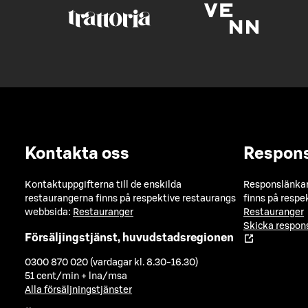
Kontakta oss
Respon
Kontaktuppgifterna till de enskilda
Responslänkarn
restaurangerna finns på respektive restaurangs
finns på respe
webbsida:
Restauranger
Restauranger
Skicka respo
Försäljingstjänst, huvudstadsregionen
0300 870 020 (vardagar kl. 8.30-16.30)
51 cent/min + lna/msa
Alla försäljningstjänster