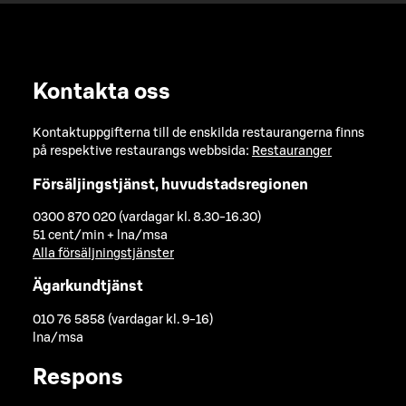
Kontakta oss
Kontaktuppgifterna till de enskilda restaurangerna finns
på respektive restaurangs webbsida:
Restauranger
Försäljingstjänst, huvudstadsregionen
0300 870 020 (vardagar kl. 8.30-16.30)
51 cent/min + lna/msa
Alla försäljningstjänster
Ägarkundtjänst
010 76 5858 (vardagar kl. 9-16)
lna/msa
Respons