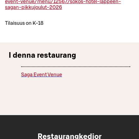
event-venue/menu/12567/sokos-hotel-lappeen-
sagan-pikkujoulut-2026
Tilaisuus on K-18
I denna restaurang
Saga Event Venue
Restaurangkedjor