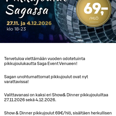
Tervetuloa viettämään vuoden odotetuinta
pikkujoulukautta Saga Event Venueen!
Sagan unohtumattomat pikkujoulut ovat nyt
varattavissa!
Valittavanasi on kaksi eri Show& Dinner pikkujouluiltaa
27.11.2026 sekä 4.12.2026.
Show & Dinner pikkujoulut 69€/hlö, sisältäen herkullisen