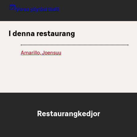
Varaa pöytäsi tästä
I denna restaurang
Amarillo, Joensuu
Restaurangkedjor