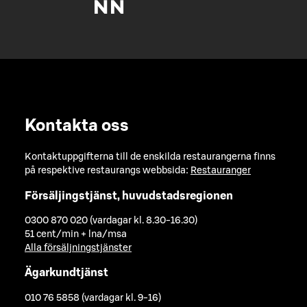
Kontakta oss
Kontaktuppgifterna till de enskilda restaurangerna finns
på respektive restaurangs webbsida:
Restauranger
Försäljingstjänst, huvudstadsregionen
0300 870 020 (vardagar kl. 8.30-16.30)
51 cent/min + lna/msa
Alla försäljningstjänster
Ägarkundtjänst
010 76 5858 (vardagar kl. 9-16)