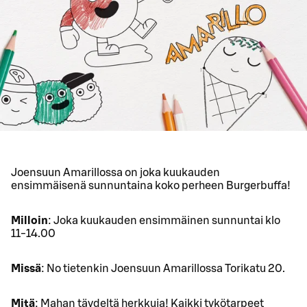
Joensuun Amarillossa on joka kuukauden
ensimmäisenä sunnuntaina koko perheen Burgerbuffa!
Milloin
: Joka kuukauden ensimmäinen sunnuntai klo
11-14.00
Missä
: No tietenkin Joensuun Amarillossa Torikatu 20.
Mitä
: Mahan täydeltä herkkuja! Kaikki tykötarpeet