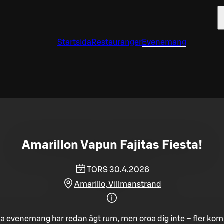
Startsida
Restauranger
Evenemang
Amarillon Vapun Fajitas Fiesta!
TORS 30.4.2026
Amarillo, Villmanstrand
a evenemang har redan ägt rum, men oroa dig inte – fler ko