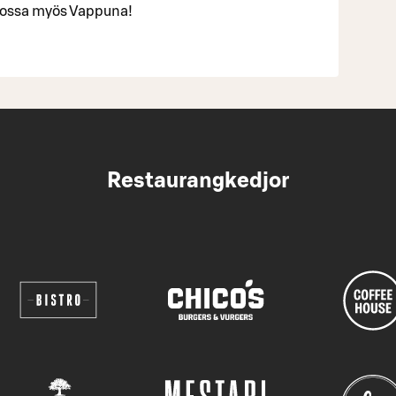
illossa myös Vappuna!
Restaurangkedjor