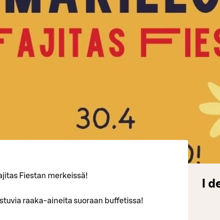
ajitas Fiestan merkeissä!
I d
stuvia raaka-aineita suoraan buffetissa!