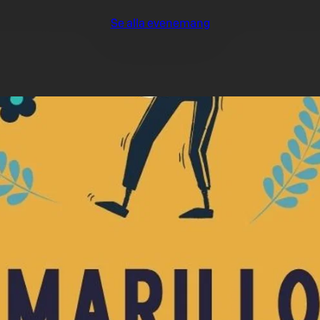
Se alla evenemang