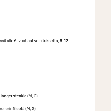
ä alle 6-vuotiaat veloituksetta, 6-12
anger steakia (M, G)
oilerinfileetä (M, G)