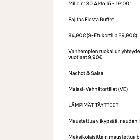
Milloin: 30.4 klo 15 - 19:00!
Fajitas Fiesta Buffet
34,90€ (S-Etukortilla 29,90€)
Vanhempien ruokailun yhteydess
vuotiaat 9,90€
Nachot & Salsa
Maissi-Vehnätortillat (VE)
LÄMPIMÄT TÄYTTEET
Maustettua ylikypsää, naudan H
Meksikolaisittain maustettua br