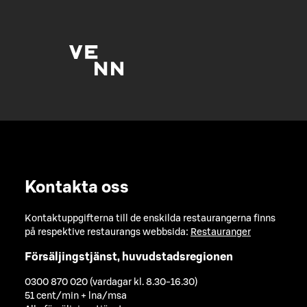
Kontakta oss
Kontaktuppgifterna till de enskilda restaurangerna finns
på respektive restaurangs webbsida:
Restauranger
Försäljingstjänst, huvudstadsregionen
0300 870 020 (vardagar kl. 8.30-16.30)
51 cent/min + lna/msa