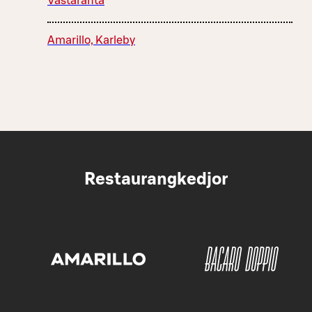
Vastaranta
Amarillo, Karleby
Restaurangkedjor