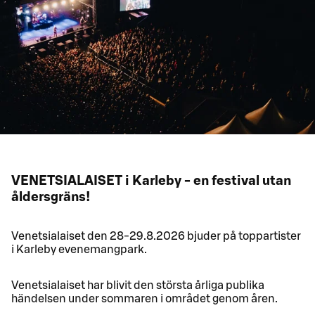
VENETSIALAISET i Karleby - en festival utan
åldersgräns!
Venetsialaiset den 28-29.8.2026 bjuder på toppartister
i Karleby evenemangpark.
Venetsialaiset har blivit den största årliga publika
händelsen under sommaren i området genom åren.