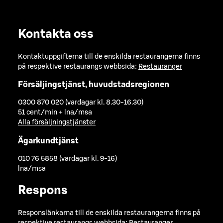
Kontakta oss
Kontaktuppgifterna till de enskilda restaurangerna finns
på respektive restaurangs webbsida:
Restauranger
Försäljingstjänst, huvudstadsregionen
0300 870 020 (vardagar kl. 8.30-16.30)
51 cent/min + lna/msa
Alla försäljningstjänster
Ägarkundtjänst
010 76 5858 (vardagar kl. 9-16)
lna/msa
Respons
Responslänkarna till de enskilda restaurangerna finns på
respektive restaurangs webbsida:
Restauranger