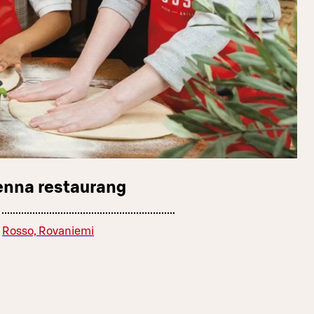
enna restaurang
Rosso, Rovaniemi