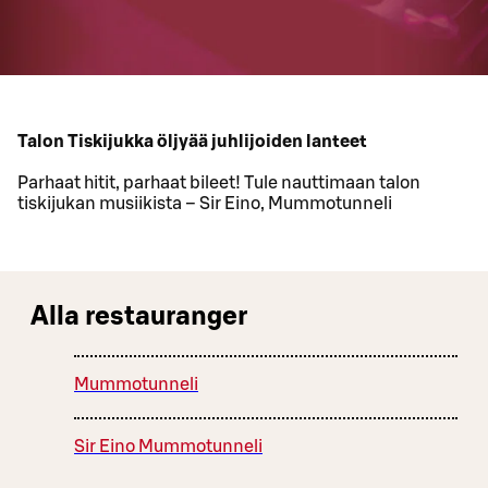
Talon Tiskijukka öljyää juhlijoiden lanteet
Parhaat hitit, parhaat bileet! Tule nauttimaan talon
tiskijukan musiikista – Sir Eino, Mummotunneli
Alla restauranger
Mummotunneli
Sir Eino Mummotunneli