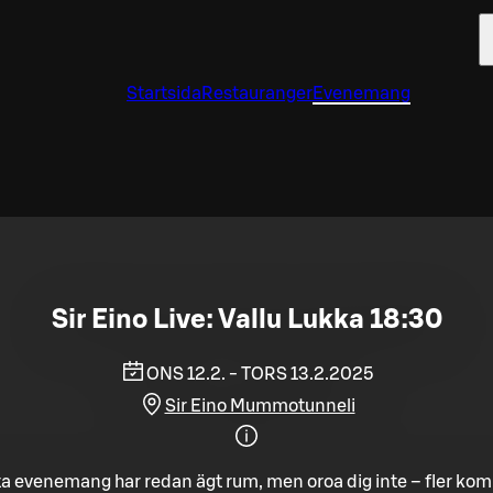
Startsida
Restauranger
Evenemang
Sir Eino Live: Vallu Lukka 18:30
ONS 12.2. - TORS 13.2.2025
Sir Eino Mummotunneli
a evenemang har redan ägt rum, men oroa dig inte – fler ko