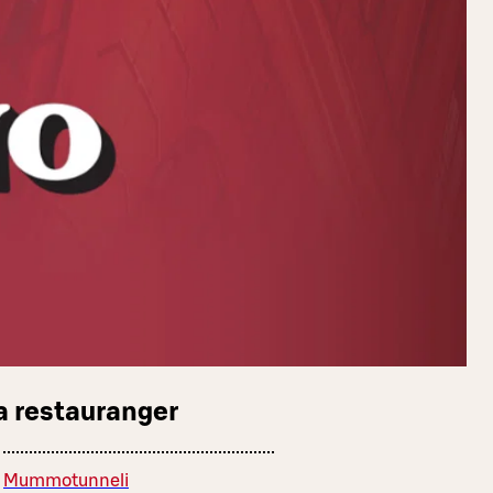
a restauranger
Mummotunneli