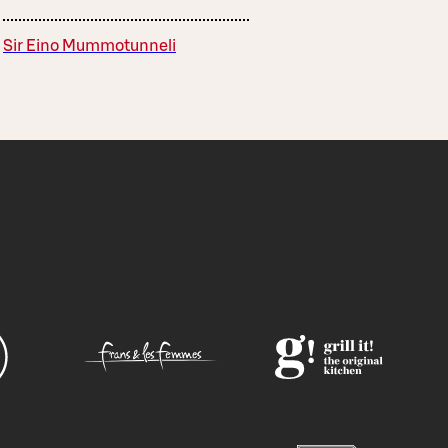
Sir Eino Mummotunneli