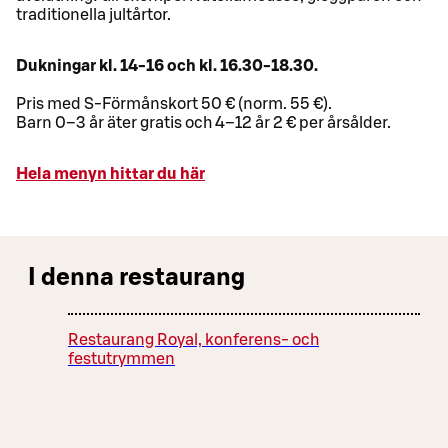
traditionella jultårtor.
Dukningar kl. 14-16 och kl. 16.30-18.30.
Pris med S-Förmånskort 50 € (norm. 55 €).
Barn 0–3 år äter gratis och 4–12 år 2 € per årsålder.
Hela menyn hittar du här
I denna restaurang
Restaurang Royal, konferens- och
festutrymmen