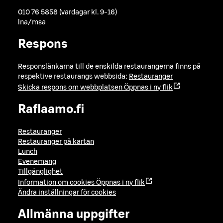
010 76 5858 (vardagar kl. 9-16)
lna/msa
Respons
Responslänkarna till de enskilda restaurangerna finns på
respektive restaurangs webbsida:
Restauranger
Skicka respons om webbplatsen
Öppnas i ny flik
Raflaamo.fi
Restauranger
Restauranger på kartan
Lunch
Evenemang
Tillgänglighet
Information om cookies
Öppnas i ny flik
Ändra inställningar för cookies
Allmänna uppgifter