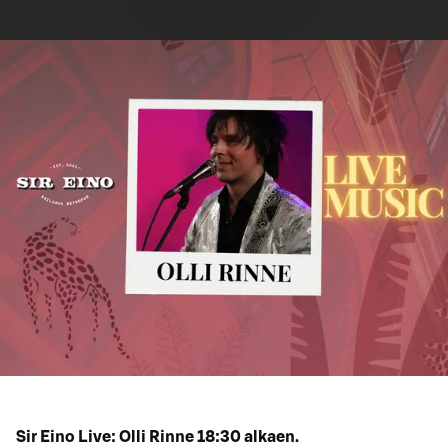
Sir Eino Live: Olli Rinne 18:30 alkaen.