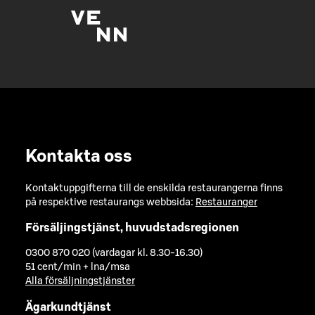
Kontakta oss
Kontaktuppgifterna till de enskilda restaurangerna finns
på respektive restaurangs webbsida:
Restauranger
Försäljingstjänst, huvudstadsregionen
0300 870 020 (vardagar kl. 8.30-16.30)
51 cent/min + lna/msa
Alla försäljningstjänster
Ägarkundtjänst