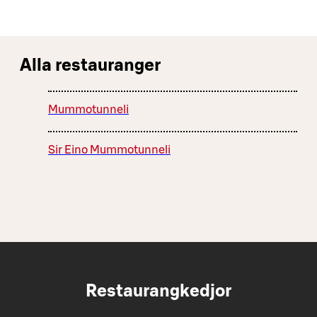
Alla restauranger
Mummotunneli
Sir Eino Mummotunneli
Restaurangkedjor