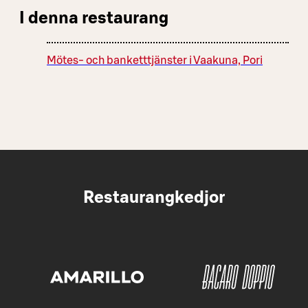
I denna restaurang
Mötes- och banketttjänster i Vaakuna, Pori
Restaurangkedjor