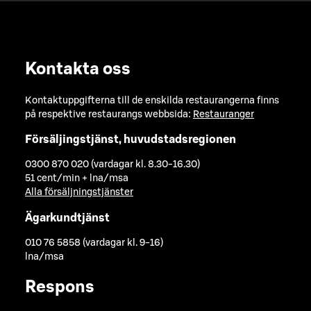
Kontakta oss
Kontaktuppgifterna till de enskilda restaurangerna finns
på respektive restaurangs webbsida:
Restauranger
Försäljingstjänst, huvudstadsregionen
0300 870 020 (vardagar kl. 8.30-16.30)
51 cent/min + lna/msa
Alla försäljningstjänster
Ägarkundtjänst
010 76 5858 (vardagar kl. 9-16)
lna/msa
Respons