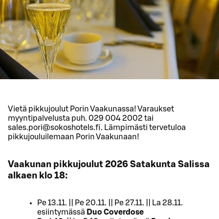
Vietä pikkujoulut Porin Vaakunassa! Varaukset
myyntipalvelusta puh. 029 004 2002 tai
sales.pori@sokoshotels.fi. Lämpimästi tervetuloa
pikkujouluilemaan Porin Vaakunaan!
Vaakunan pikkujoulut 2026 Satakunta Salissa
alkaen klo 18:
Pe 13.11. || Pe 20.11. || Pe 27.11. || La 28.11.
esiintymässä
Duo Coverdose