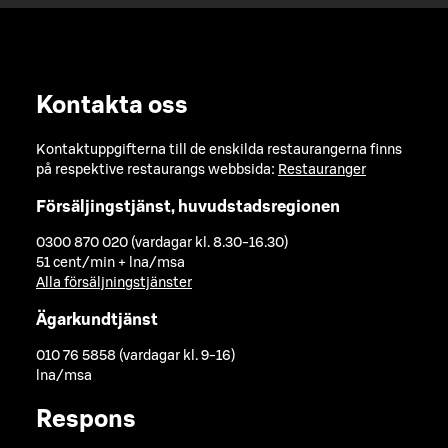
Kontakta oss
Kontaktuppgifterna till de enskilda restaurangerna finns
på respektive restaurangs webbsida:
Restauranger
Försäljingstjänst, huvudstadsregionen
0300 870 020 (vardagar kl. 8.30-16.30)
51 cent/min + lna/msa
Alla försäljningstjänster
Ägarkundtjänst
010 76 5858 (vardagar kl. 9-16)
lna/msa
Respons