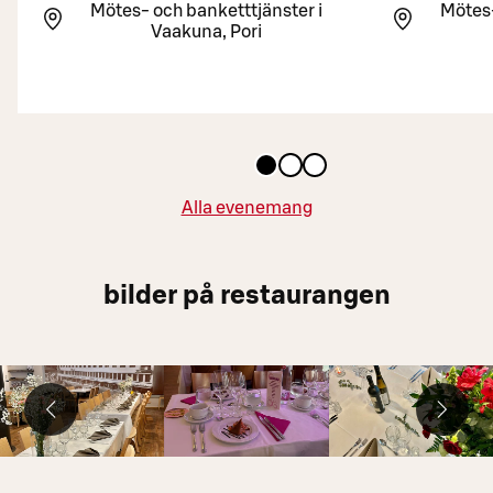
Mötes- och banketttjänster i
Mötes-
Vaakuna, Pori
Alla evenemang
bilder på restaurangen