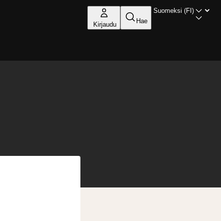
Hae
Kirjaudu