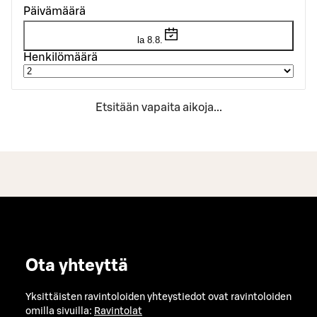
Päivämäärä
la 8.8.
Henkilömäärä
Etsitään vapaita aikoja...
Ota yhteyttä
Yksittäisten ravintoloiden yhteystiedot ovat ravintoloiden
omilla sivuilla:
Ravintolat