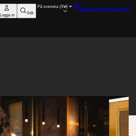
Boka bord
Helsingfors
Sök
Logga in