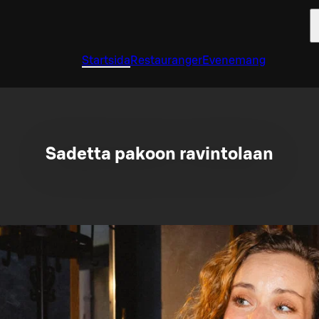
Startsida
Restauranger
Evenemang
Sadetta pakoon ravintolaan