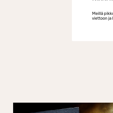
Meillä pik
viettoon ja 