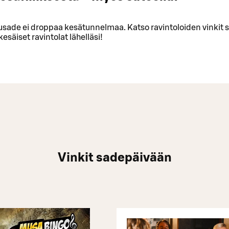
kusade ei droppaa kesätunnelmaa. Katso ravintoloiden vinkit
kesäiset ravintolat lähelläsi!
Vinkit sadepäivään