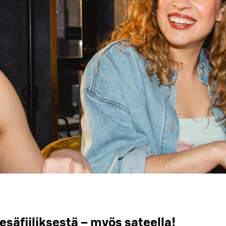
esäfiiliksestä – myös sateella!