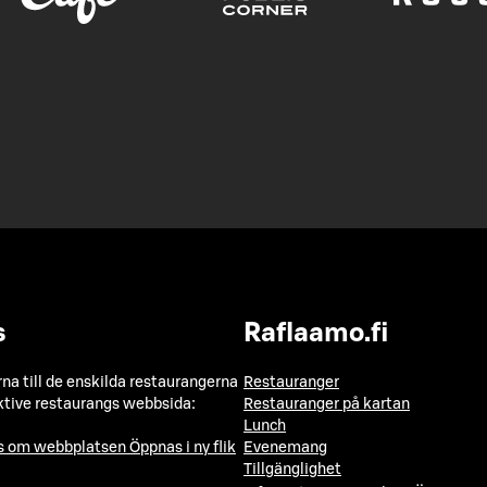
s
Raflaamo.fi
a till de enskilda restaurangerna
Restauranger
ktive restaurangs webbsida:
Restauranger på kartan
Lunch
ns om webbplatsen
Öppnas i ny flik
Evenemang
Tillgänglighet