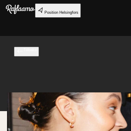
Gå till huvudinnehållet
Position
Helsingfors
Tillbaka