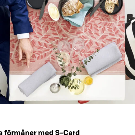
a förmåner med S-Card