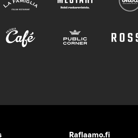
s
Raflaamo.fi