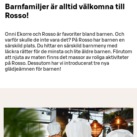
Barnfamiljer är alltid välkomna till
Rosso!
Onni Ekorre och Rosso är favoriter bland barnen. Och
varför skulle de inte vara det? På Rosso har barnen en
särskild plats. Du hittar en särskild barnmeny med
läckra rätter för de minsta och lite äldre barnen. Förutom
att njuta av maten finns det massor av roliga aktiviteter
på Rosso. Dessutom har vi introducerat tre nya
glädjeämnen för barnen!