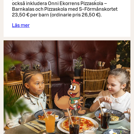
också inkludera Onni Ekorrens Pizzaskola –
Barnkalas och Pizzaskola med S-Förmånskortet
23,50 € per barn (ordinarie pris 26,50 €).
Läs mer