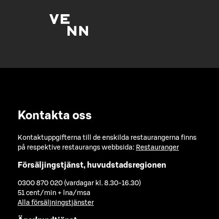
Kontakta oss
Kontaktuppgifterna till de enskilda restaurangerna finns
på respektive restaurangs webbsida:
Restauranger
Försäljingstjänst, huvudstadsregionen
0300 870 020 (vardagar kl. 8.30-16.30)
51 cent/min + lna/msa
Alla försäljningstjänster