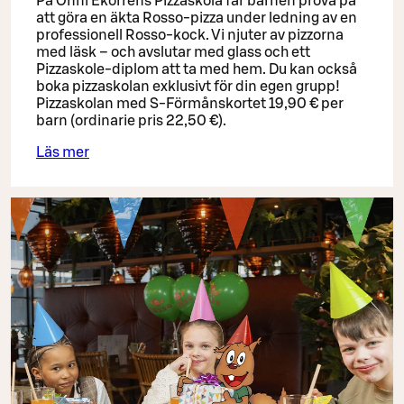
På Onni Ekorrens Pizzaskola får barnen prova på
att göra en äkta Rosso-pizza under ledning av en
professionell Rosso-kock. Vi njuter av pizzorna
med läsk – och avslutar med glass och ett
Pizzaskole-diplom att ta med hem. Du kan också
boka pizzaskolan exklusivt för din egen grupp!
Pizzaskolan med S-Förmånskortet 19,90 € per
barn (ordinarie pris 22,50 €).
Läs mer