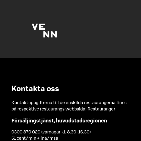
Kontakta oss
Kontaktuppgifterna till de enskilda restaurangerna finns
på respektive restaurangs webbsida:
Restauranger
Försäljingstjänst, huvudstadsregionen
0300 870 020 (vardagar kl. 8.30-16.30)
51 cent/min + lna/msa