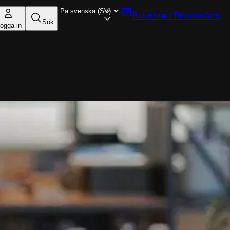
Boka bord
Tammerfors
Sök
ogga in