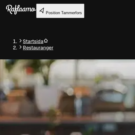
Gå till huvudinnehållet
Position
Tammerfors
Startsida
Restauranger