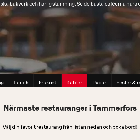
rska bakverk och härlig stämning. Se de bästa caféerna nära d
ag
Lunch
Frukost
Kaféer
Pubar
Fester & 
Närmaste restauranger i Tammerfors
Välj din favorit restaurang från listan nedan och boka bord!