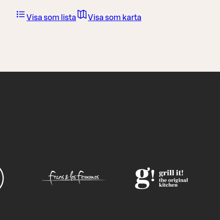
Visa som lista
Visa som karta