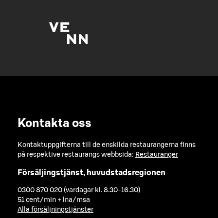
Kontakta oss
Kontaktuppgifterna till de enskilda restaurangerna finns
på respektive restaurangs webbsida:
Restauranger
Försäljingstjänst, huvudstadsregionen
0300 870 020 (vardagar kl. 8.30-16.30)
51 cent/min + lna/msa
Alla försäljningstjänster