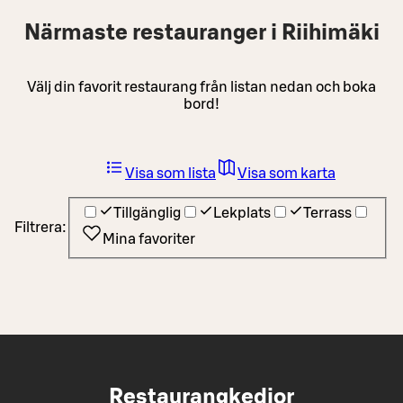
Närmaste restauranger i Riihimäki
Välj din favorit restaurang från listan nedan och boka
bord!
Visa som lista
Visa som karta
Tillgänglig
Lekplats
Terrass
Filtrera:
Mina favoriter
Restaurangkedjor