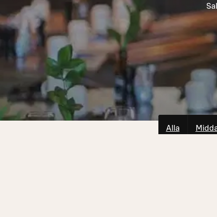
Sal
Alla
Midd