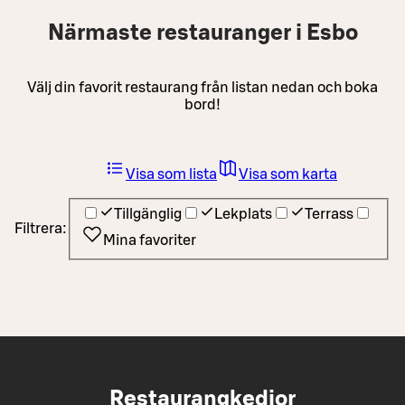
Närmaste restauranger i Esbo
Välj din favorit restaurang från listan nedan och boka
bord!
Visa som lista
Visa som karta
Tillgänglig
Lekplats
Terrass
Filtrera:
Mina favoriter
Restaurangkedjor