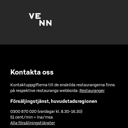
Kontakta oss
Kontaktuppgifterna till de enskilda restaurangerna finns
på respektive restaurangs webbsida:
Restauranger
Försäljingstjänst, huvudstadsregionen
0300 870 020 (vardagar kl. 8.30-16.30)
51 cent/min + lna/msa
Alla försäljningstjänster