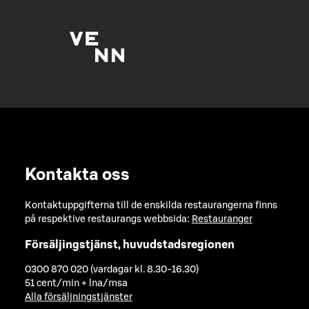
Kontakta oss
Kontaktuppgifterna till de enskilda restaurangerna finns
på respektive restaurangs webbsida:
Restauranger
Försäljingstjänst, huvudstadsregionen
0300 870 020 (vardagar kl. 8.30-16.30)
51 cent/min + lna/msa
Alla försäljningstjänster