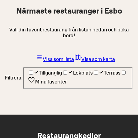
Närmaste restauranger i Esbo
Välj din favorit restaurang från listan nedan och boka
bord!
Visa som lista
Visa som karta
Tillgänglig
Lekplats
Terrass
Filtrera:
Mina favoriter
Restaurangkedjor