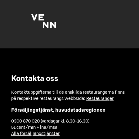
Kontakta oss
Kontaktuppgifterna till de enskilda restaurangerna finns
på respektive restaurangs webbsida:
Restauranger
Försäljingstjänst, huvudstadsregionen
0300 870 020 (vardagar kl. 8.30-16.30)
51 cent/min + lna/msa
Alla försäljningstjänster