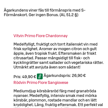
Ägarkundens viner fås till förmånspris med S-
Förmånskort. Ger ingen Bonus. (AL 51.2 §)
Vitvin Primo Fiore Chardonnay
Medelfylligt, fruktigt och torrt italienskt vin med
frisk syrlighet. Aromer av mogen citron och gult
äpple, även tropisk frukt. Eftersmaken är friskt
citrusartad. Passar mångsidigt till fisk- och
kycklingrätter samt sallader och vegetariska rätter.
Utmärkt att avnjuta även som sådant!
Ägarkundspris:
26,90 €
Pris:
49,90 €
Rödvin Primo Fiore Sangiovese
Mediumdjup körsbärsröd färg med granatröda
nyanser. Medelfyllig, intensiv smak med mörka
körsbär, plommon, rostade mandlar och en lätt
kryddighet. Lång, fruktig eftersmak. Ett perfekt val