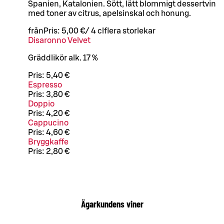
Spanien, Katalonien. Sött, lätt blommigt dessertvin
med toner av citrus, apelsinskal och honung.
från
Pris:
5,00 €
/
4 cl
flera storlekar
Disaronno Velvet
Gräddlikör alk. 17 %
Pris:
5,40 €
Espresso
Pris:
3,80 €
Doppio
Pris:
4,20 €
Cappucino
Pris:
4,60 €
Bryggkaffe
Pris:
2,80 €
Ägarkundens viner