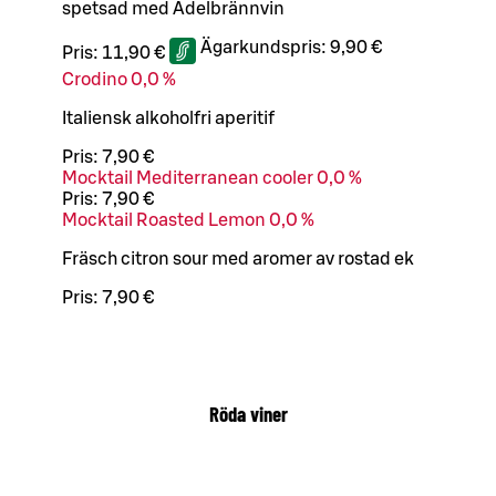
spetsad med Ädelbrännvin
Ägarkundspris:
9,90 €
Pris:
11,90 €
Crodino 0,0 %
Italiensk alkoholfri aperitif
Pris:
7,90 €
Mocktail Mediterranean cooler 0,0 %
Pris:
7,90 €
Mocktail Roasted Lemon 0,0 %
Fräsch citron sour med aromer av rostad ek
Pris:
7,90 €
Röda viner