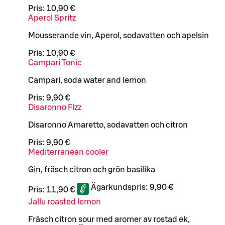
Pris:
10,90 €
Aperol Spritz
Mousserande vin, Aperol, sodavatten och apelsin
Pris:
10,90 €
Campari Tonic
Campari, soda water and lemon
Pris:
9,90 €
Disaronno Fizz
Disaronno Amaretto, sodavatten och citron
Pris:
9,90 €
Mediterranean cooler
Gin, fräsch citron och grön basilika
Ägarkundspris:
9,90 €
Pris:
11,90 €
Jallu roasted lemon
Fräsch citron sour med aromer av rostad ek,