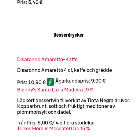
Pris:
5,40 €
Desserdrycker
Disaronno Amaretto-Kaffe
Disaronno Amaretto 4 cl, kaffe och grädde
Ägarkundspris:
9,90 €
Pris:
10,90 €
Blandy's Santa Luzia Madeira 19 %
Läckert dessertvin tillverkat av Tinta Negra druvor.
Kopparbrunt, sött och fruktigt med toner av
plommonsylt och dadel.
från
Pris:
5,00 €
/
4 cl
flera storlekar
Torres Floralis Moscatel Oro 15 %