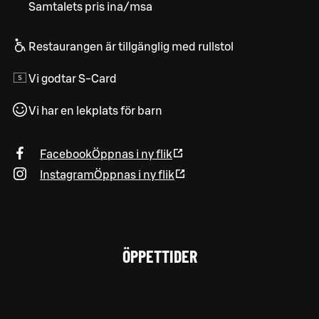
Samtalets pris ina/msa
Restaurangen är tillgänglig med rullstol
Vi godtar S-Card
Vi har en lekplats för barn
Facebook
Öppnas i ny flik
Instagram
Öppnas i ny flik
ÖPPETTIDER