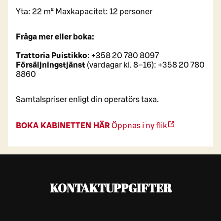
Yta: 22 m² Maxkapacitet: 12 personer
Fråga mer eller boka:
Trattoria Puistikko:
+358 20 780 8097
Försäljningstjänst
(vardagar kl. 8–16): +358 20 780
8860
Samtalspriser enligt din operatörs taxa.
BOKA KABINETTEN HÄR
Öppnas i ny flik
KONTAKTUPPGIFTER