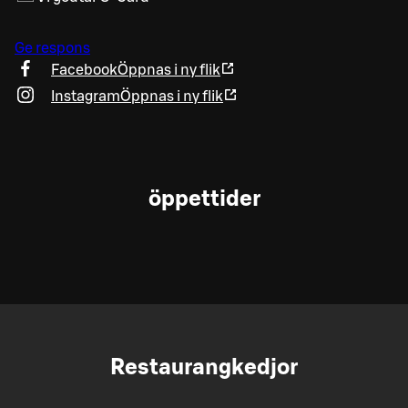
Ge respons
Facebook
Öppnas i ny flik
Instagram
Öppnas i ny flik
öppettider
Restaurangkedjor