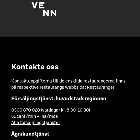
Kontakta oss
Kontaktuppgifterna till de enskilda restaurangerna finns
på respektive restaurangs webbsida:
Restauranger
Försäljingstjänst, huvudstadsregionen
0300 870 020 (vardagar kl. 8.30-16.30)
51 cent/min + lna/msa
Alla försäljningstjänster
Ägarkundtjänst