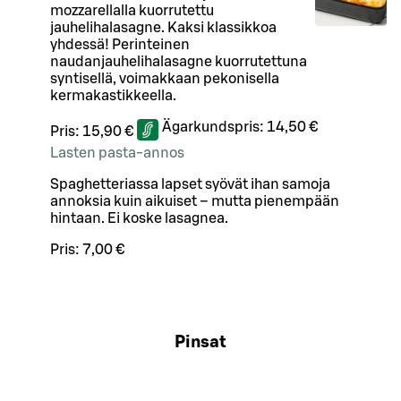
mozzarellalla kuorrutettu
jauhelihalasagne. Kaksi klassikkoa
yhdessä! Perinteinen
naudanjauhelihalasagne kuorrutettuna
syntisellä, voimakkaan pekonisella
kermakastikkeella.
Ägarkundspris:
14,50 €
Pris:
15,90 €
Lasten pasta-annos
Spaghetteriassa lapset syövät ihan samoja
annoksia kuin aikuiset – mutta pienempään
hintaan. Ei koske lasagnea.
Pris:
7,00 €
Pinsat