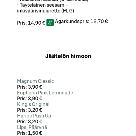
• Täyteläinen seesami-
inkiväärivinaigrette (M, G)
Ägarkundspris:
12,70 €
Pris:
14,90 €
Jäätelön himoon
Magnum Classic
Pris:
3,90 €
Euphoria Pink Lemonade
Pris:
3,90 €
Kingis Original
Pris:
3,20 €
Haribo Push Up
Pris:
3,20 €
Lipsi Päärynä
Pris:
1,50 €