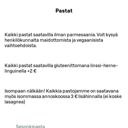
Pastat
Kaikki pastat saatavilla ilman parmesaania. Voit kysyä
henkilökunnalta maidottomista ja vegaanisista
vaihtoehdoista.
Kaikki pastat saatavilla gluteenittomana linssi-herne-
linguinella +2 €
Isompaan nälkään! Kaikkia pastojamme on saatavana
myös isommassa annoskoossa 3 € lisähinnalla (ei koske
lasagnea)
Sesonkipasta