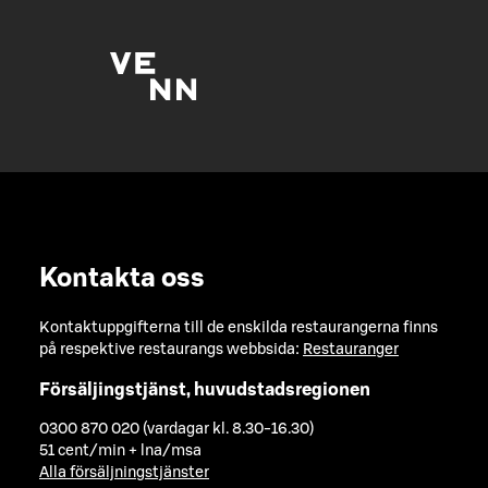
Kontakta oss
Kontaktuppgifterna till de enskilda restaurangerna finns
på respektive restaurangs webbsida:
Restauranger
Försäljingstjänst, huvudstadsregionen
0300 870 020 (vardagar kl. 8.30-16.30)
51 cent/min + lna/msa
Alla försäljningstjänster