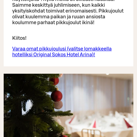
Saimme keskittyä juhlimiseen, kun kaikki
yksityiskohdat toimivat erinomaisesti. Pikkujoulut
olivat kuulemma paikan ja ruuan ansiosta
koulumme parhaat pikkujoulut ikinä!
Kiitos!
Varaa omat pikkujoulusi (valitse lomakkeella
hotelliksi Original Sokos Hotel Arina)!