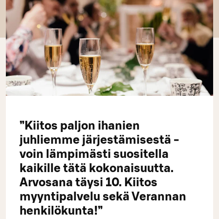
”Kiitos paljon ihanien
juhliemme järjestämisestä -
voin lämpimästi suositella
kaikille tätä kokonaisuutta.
Arvosana täysi 10. Kiitos
myyntipalvelu sekä Verannan
henkilökunta!”