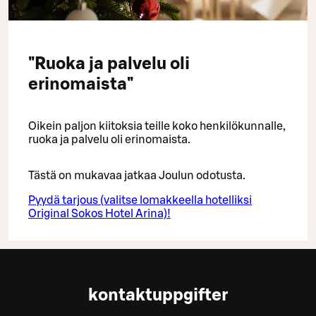
"Ruoka ja palvelu oli
erinomaista"
Oikein paljon kiitoksia teille koko henkilökunnalle,
ruoka ja palvelu oli erinomaista.
Tästä on mukavaa jatkaa Joulun odotusta.
Pyydä tarjous (valitse lomakkeella hotelliksi
Original Sokos Hotel Arina)!
kontaktuppgifter