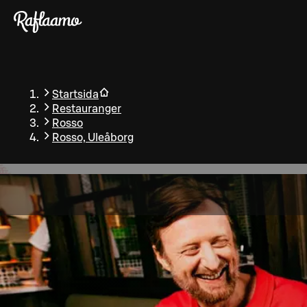
Gå till huvudinnehållet
Startsida
Restauranger
Rosso
Rosso, Uleåborg