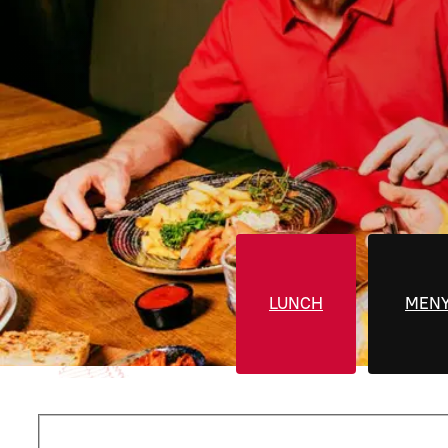
LUNCH
MEN