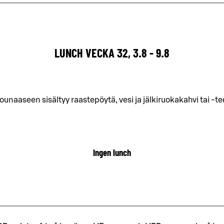
LUNCH VECKA 32, 3.8 - 9.8
ounaaseen sisältyy raastepöytä, vesi ja jälkiruokakahvi tai -te
Ingen lunch