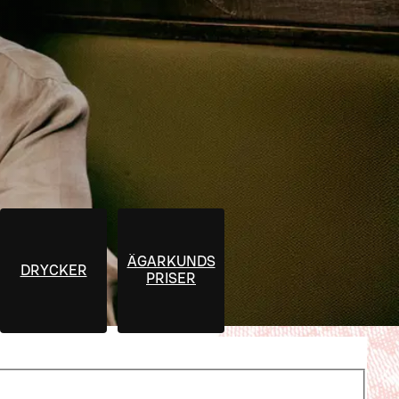
ÄGARKUNDS
DRYCKER
PRISER