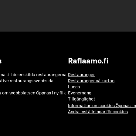
s
Raflaamo.fi
a till de enskilda restaurangerna
Restauranger
ktive restaurangs webbsida:
Restauranger på kartan
Lunch
ns om webbplatsen
Öppnas i ny flik
Evenemang
Tillgänglighet
Information om cookies
Öppnas i n
Ändra inställningar för cookies