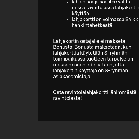
lahjan saaja saa itse valita
missä ravintolassa lahjakorti
käyttää
lahjakortti on voimassa 24 kk
hankintahetkestä.
Lahjakortin ostajalle ei makseta
Bonusta. Bonusta maksetaan, kun
lahjakorttia käytetään S-ryhmän
toimipaikassa tuotteen tai palvelun
maksamiseen edellyttäen, että
lahjakortin käyttäjä on S-ryhmän
asiakasomistaja.
Osta ravintolalahjakortti lähimmästä
ravintolasta!