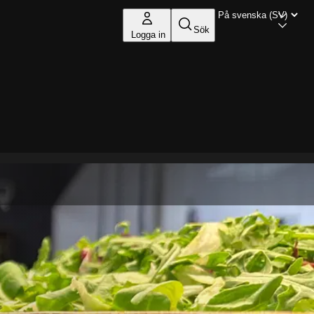
Sök
Logga in