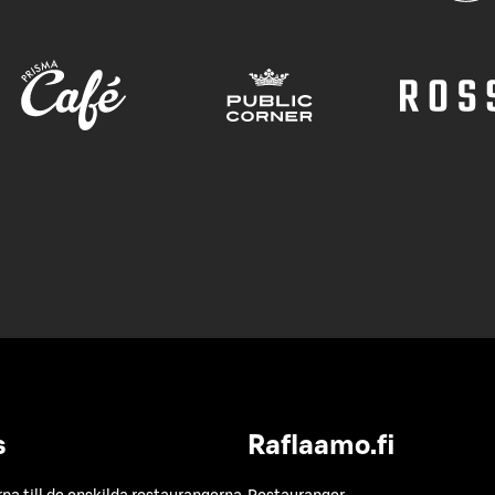
s
Raflaamo.fi