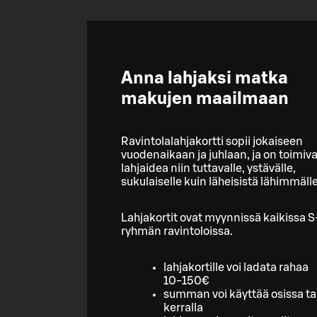
Anna lahjaksi matka
makujen maailmaan
Ravintolalahjakortti sopii jokaiseen
vuodenaikaan ja juhlaan, ja on toimiv
lahjaidea niin tuttavalle, ystävälle,
sukulaiselle kuin läheisistä lähimmälle
Lahjakortit ovat myynnissä kaikissa S
ryhmän ravintoloissa.
lahjakortille voi ladata rahaa
10-150€
summan voi käyttää osissa ta
kerralla