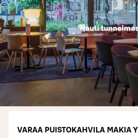
Nauti tunnelmas
VARAA PUISTOKAHVILA MAKIA Y