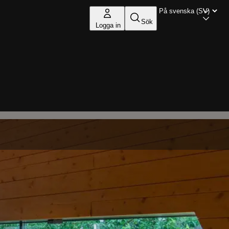
Sök
Logga in