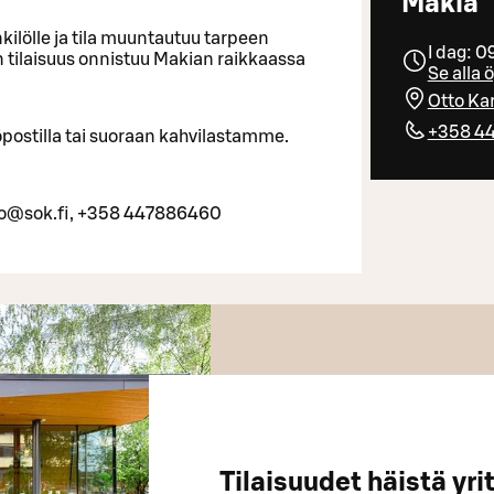
Makia
ilölle ja tila muuntautuu tarpeen
I dag: 
 tilaisuus onnistuu Makian raikkaassa
Se alla 
Otto Ka
+358 44
köpostilla tai suoraan kahvilastamme.
o@sok.fi, +358 447886460
Tilaisuudet häistä yri