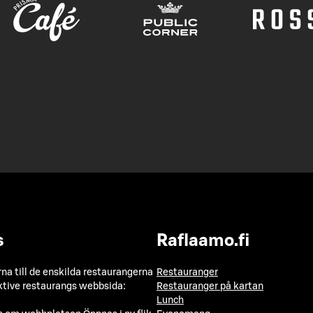
s
Raflaamo.fi
a till de enskilda restaurangerna
Restauranger
ktive restaurangs webbsida:
Restauranger på kartan
Lunch