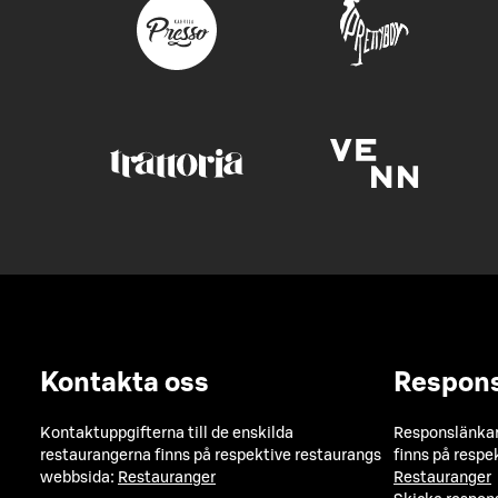
Kontakta oss
Respon
Kontaktuppgifterna till de enskilda
Responslänkarn
restaurangerna finns på respektive restaurangs
finns på respe
webbsida:
Restauranger
Restauranger