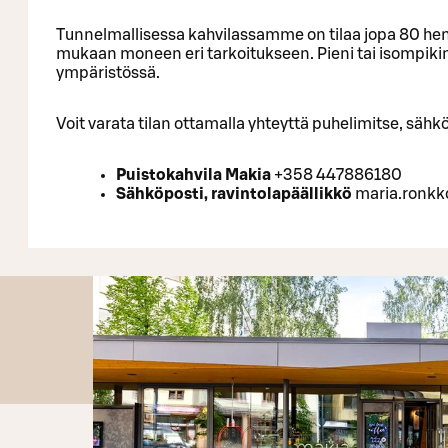
Tunnelmallisessa kahvilassamme on tilaa jopa 80 henk
mukaan moneen eri tarkoitukseen. Pieni tai isompikin
ympäristössä.
Voit varata tilan ottamalla yhteyttä puhelimitse, säh
Puistokahvila Makia
+358 447886180
Sähköposti, ravintolapäällikkö
maria.ronkk