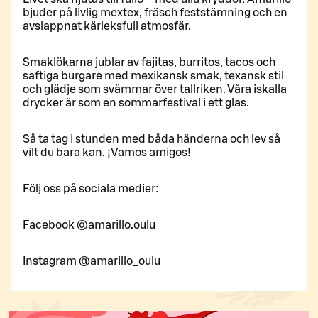
bjuder på livlig mextex, fräsch feststämning och en
avslappnat kärleksfull atmosfär.
Smaklökarna jublar av fajitas, burritos, tacos och
saftiga burgare med mexikansk smak, texansk stil
och glädje som svämmar över tallriken. Våra iskalla
drycker är som en sommarfestival i ett glas.
Så ta tag i stunden med båda händerna och lev så
vilt du bara kan. ¡Vamos amigos!
Följ oss på sociala medier:
Facebook @amarillo.oulu
Instagram @amarillo_oulu