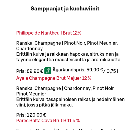
Samppanjat ja kuohuviinit
Philippe de Nantheuil Brut 12%
Ranska, Champagne | Pinot Noir, Pinot Meunier,
Chardonnay
Erittäin kuiva ja raikkaan hapokas, sitruksinen ja
täynnä eleganttia mausteisuutta ja aromikkuutta.
Ägarkundspris:
59,90 €
Pris:
89,90 €
/
0,75 l
Ayala Champagne Brut Majuer 12 %
Ranska, Champagne | Chardonnay, Pinot Noir,
Pinot Meunier
Erittäin kuiva, tasapainoisen raikas ja hedelmäinen
viini, jossa pitkä jälkimaku.
Pris:
120,00 €
Parés Baltà Cava Brut B 11,5 %