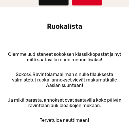
Ruokalista
Olemme uudistaneet sokoksen klassikkopastat ja nyt
niitä saatavilla muun menun lisäksi!
Sokos4 Ravintolamaailman sinulle tilauksesta
valmistetut ruoka-annokset vievät makumatkalle
Aasian suuntaan!
Ja mikä parasta, annokset ovat saatavilla koko päivän
ravintolan aukioloaikojen mukaan.
Tervetuloa nauttimaan!