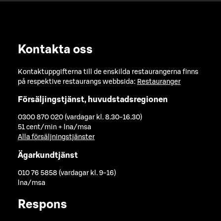
Kontakta oss
Kontaktuppgifterna till de enskilda restaurangerna finns
på respektive restaurangs webbsida:
Restauranger
Försäljingstjänst, huvudstadsregionen
0300 870 020 (vardagar kl. 8.30-16.30)
51 cent/min + lna/msa
Alla försäljningstjänster
Ägarkundtjänst
010 76 5858 (vardagar kl. 9-16)
lna/msa
Respons