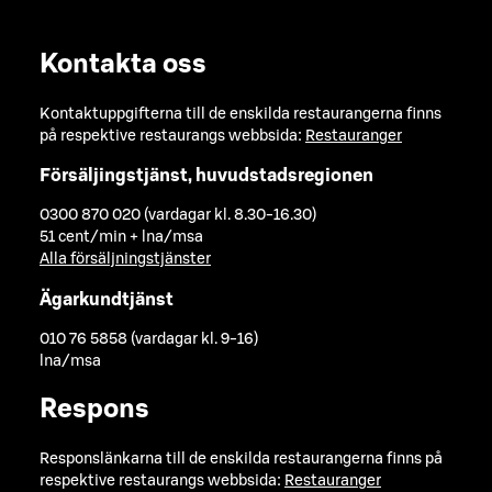
Kontakta oss
Kontaktuppgifterna till de enskilda restaurangerna finns
på respektive restaurangs webbsida:
Restauranger
Försäljingstjänst, huvudstadsregionen
0300 870 020 (vardagar kl. 8.30-16.30)
51 cent/min + lna/msa
Alla försäljningstjänster
Ägarkundtjänst
010 76 5858 (vardagar kl. 9-16)
lna/msa
Respons
Responslänkarna till de enskilda restaurangerna finns på
respektive restaurangs webbsida:
Restauranger