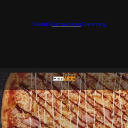
Startsida
Restauranger
Evenemang
Hem
Meny