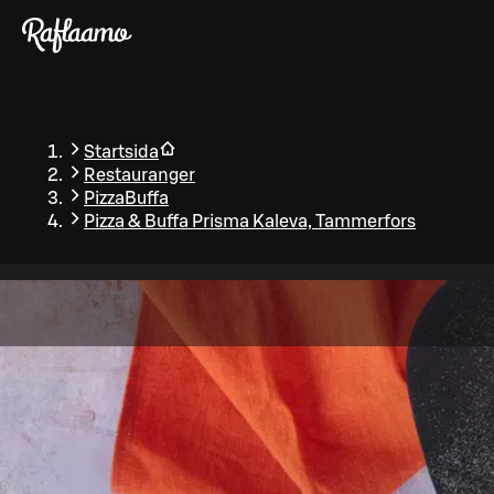
Gå till huvudinnehållet
Startsida
Restauranger
PizzaBuffa
Pizza & Buffa Prisma Kaleva, Tammerfors