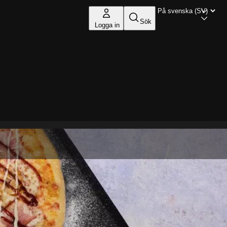
Sök
Logga in