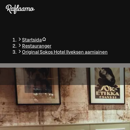
Gå till huvudinnehållet
Startsida
Restauranger
Original Sokos Hotel Ilveksen aamiainen