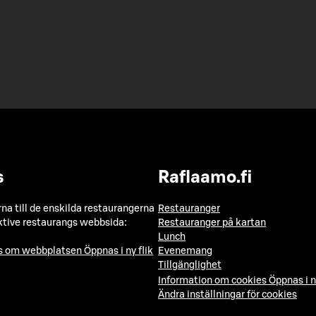
s
Raflaamo.fi
a till de enskilda restaurangerna
Restauranger
ktive restaurangs webbsida:
Restauranger på kartan
Lunch
ns om webbplatsen
Öppnas i ny flik
Evenemang
Tillgänglighet
Information om cookies
Öppnas i n
Ändra inställningar för cookies