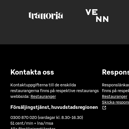
Kontakta oss
Respon
Kontaktuppgifterna till de enskilda
Responslänkarn
restaurangerna finns på respektive restaurangs
finns på respe
webbsida:
Restauranger
Restauranger
Skicka respo
Försäljingstjänst, huvudstadsregionen
0300 870 020 (vardagar kl. 8.30-16.30)
51 cent/min + lna/msa