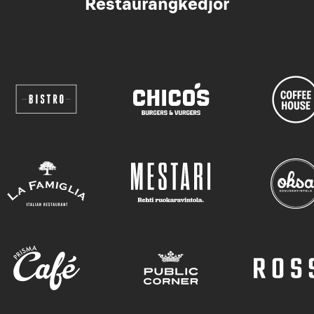
Restaurangkedjor