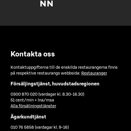
Kontakta oss
Kontaktuppgifterna till de enskilda restaurangerna finns
på respektive restaurangs webbsida:
Restauranger
Försäljingstjänst, huvudstadsregionen
0300 870 020 (vardagar kl. 8.30-16.30)
51 cent/min + lna/msa
Alla försäljningstjänster
Ägarkundtjänst
010 76 5858 (vardagar kl. 9-16)