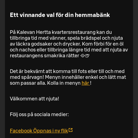
Ett vinnande val för din hemmabänk
På Kalevan Hertta kvartersrestaurang kan du
tillbringa tid med vänner, spela brädspel och njuta
av läckra godsaker och drycker. Kom förbi för en öl
och nachos eller tillbringa längre tid med att njuta av
restaurangens smakrika rätter 🥘🍺
Det är bekvämt att komma till fots eller till och med
med spårvagn! Menyn innehåller enkel och lätt mat
som passar alla. Kolla in menyn
här
!
Välkommen att njuta!
Följ oss på sociala medier:
Facebook
Öppnas i ny flik