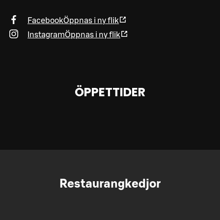
Facebook
Öppnas i ny flik
Instagram
Öppnas i ny flik
ÖPPETTIDER
Restaurangkedjor