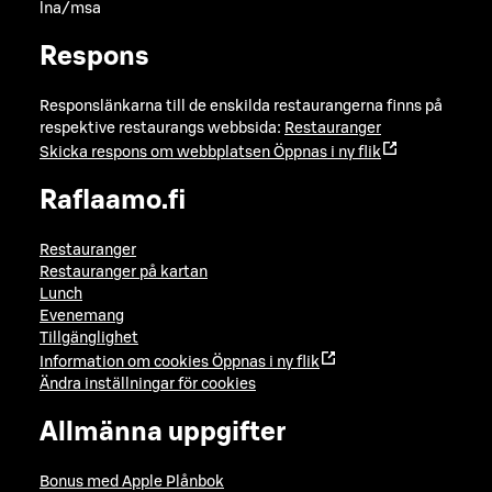
lna/msa
Respons
Responslänkarna till de enskilda restaurangerna finns på
respektive restaurangs webbsida:
Restauranger
Skicka respons om webbplatsen
Öppnas i ny flik
Raflaamo.fi
Restauranger
Restauranger på kartan
Lunch
Evenemang
Tillgänglighet
Information om cookies
Öppnas i ny flik
Ändra inställningar för cookies
Allmänna uppgifter
Bonus med Apple Plånbok