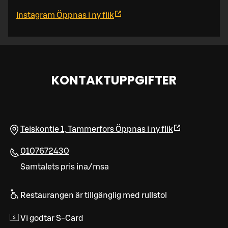
Instagram
Öppnas i ny flik
KONTAKTUPPGIFTER
Teiskontie 1
,
Tammerfors
Öppnas i ny flik
0107672430
Samtalets pris ina/msa
Restaurangen är tillgänglig med rullstol
Vi godtar S-Card