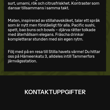
surt, umami, rök och citrusfriskhet. Kontraster som
dansar tillsammans i samma takt.
Maten, inspirerad av stillahavsköket, talar ett språk
som är nytt men förståeligt för alla. Pacific sushi,
spett, bao buns och bowls – djärva rätter tolkade
med återhållsam elegans. Fräscha drinkar
kompletterar stunden med sin egen rytm.
Följ med på en resa till Stilla havets värme! Du hittar
oss på Hämeenkatu 3, alldeles intill Tammerfors
järnvägsstation.
KONTAKTUPPGIFTER